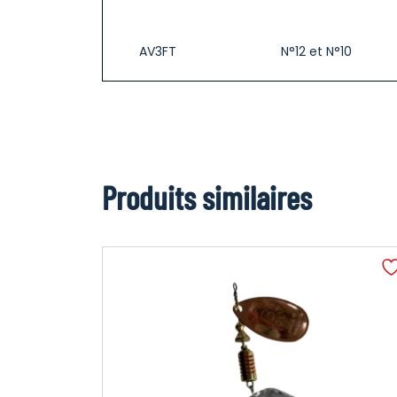
AV3FT
N°12 et N°10
Produits similaires