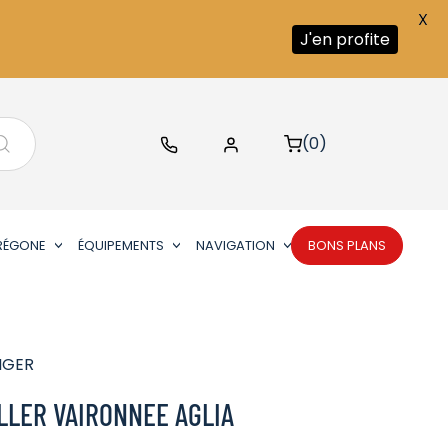
X
J'en profite
(0)
RÉGONE
ÉQUIPEMENTS
NAVIGATION
BONS PLANS
IGER
LLER VAIRONNEE AGLIA