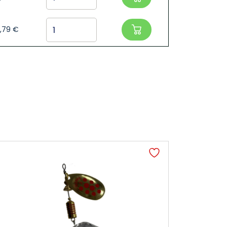
,79
€