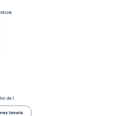
 PECHE
ot de 1.
mes favoris