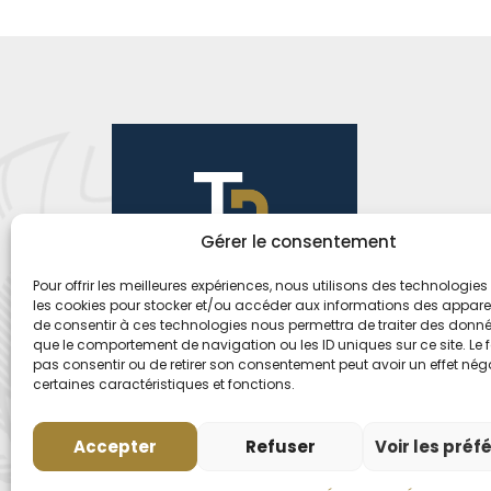
Gérer le consentement
Pour offrir les meilleures expériences, nous utilisons des technologies 
les cookies pour stocker et/ou accéder aux informations des appareils
de consentir à ces technologies nous permettra de traiter des donnée
que le comportement de navigation ou les ID uniques sur ce site. Le f
pas consentir ou de retirer son consentement peut avoir un effet néga
certaines caractéristiques et fonctions.
Accepter
Refuser
Voir les préf