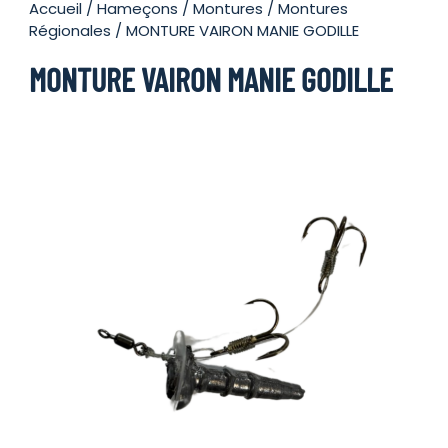
Accueil
/
Hameçons
/
Montures
/
Montures
Régionales
/ MONTURE VAIRON MANIE GODILLE
MONTURE VAIRON MANIE GODILLE