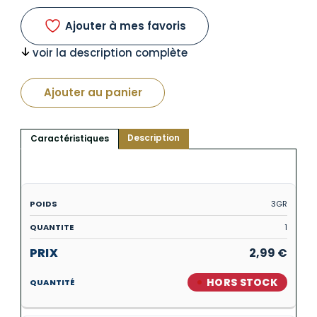
Ajouter à mes favoris
voir la description complète
Ajouter au panier
Description
Caractéristiques
3GR
1
2,99
€
HORS STOCK