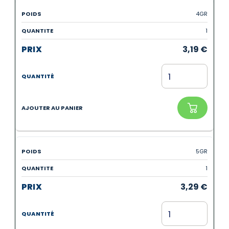
4GR
1
3,19
€
5GR
1
3,29
€