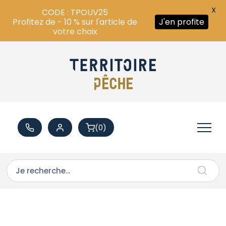
X
CODE : TPOUV25
Profitez de - 10 % sur l'article de
J'en profite
votre choix
(0)