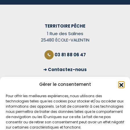
TERRITOIRE PÊCHE
1 Rue des Salines
25480 ÉCOLE-VALENTIN
03 81 88 06 47
Contactez-nous
S'inscrire à la newsletter
Gérer le consentement
Pour offrir les meilleures expériences, nous utilisons des
technologies telles que les cookies pour stocker et/ou accéder aux
OUVERT TOUS LES JOURS
informations des appareils. Le fait de consentir à ces technologies
nous permettra de traiter des données telles que le comportement
Voir nos horaires
de navigation ou les ID uniques sur ce site. Le fait de ne pas
consentir ou de retirer son consentement peut avoir un effet négatif
sur certaines caractéristiques et fonctions.
MENTIONS LÉGALES