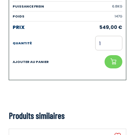
6.8KG
147G
549,00
€
Produits similaires