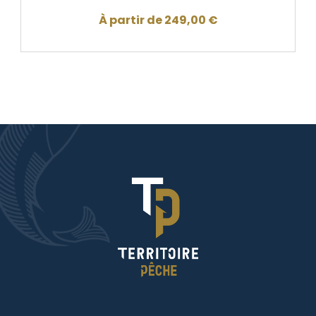
À partir de
249,00
€