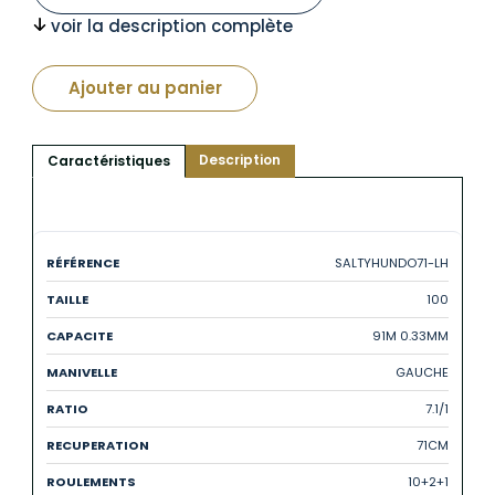
voir la description complète
Ajouter au panier
Description
Caractéristiques
SALTYHUNDO71-LH
100
91M 0.33MM
GAUCHE
7.1/1
71CM
10+2+1