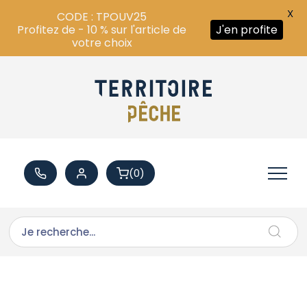
X
CODE : TPOUV25
Profitez de - 10 % sur l'article de
J'en profite
votre choix
(0)