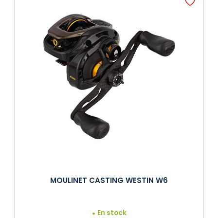
MOULINET CASTING WESTIN W6
En stock