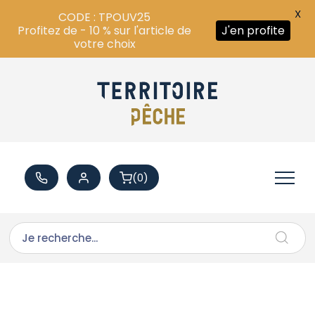
X
CODE : TPOUV25
Profitez de - 10 % sur l'article de
J'en profite
votre choix
(0)