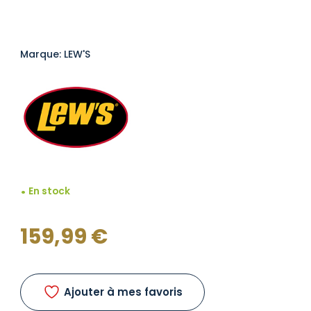
Marque: LEW'S
En stock
159,99
€
Ajouter à mes favoris