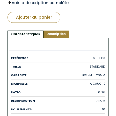
voir la description complète
Ajouter au panier
Description
Caractéristiques
SS1HLG3
STANDARD
109.7M-0.26MM
A GAUCHE
6.8/1
71.1CM
10