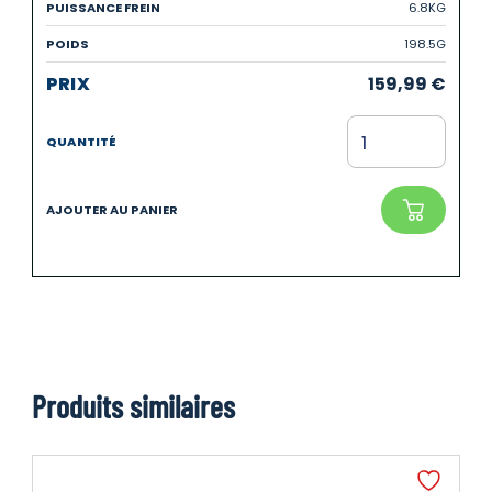
6.8KG
198.5G
159,99
€
Produits similaires