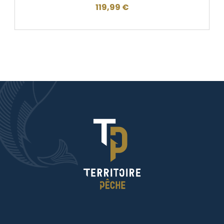
119,99
€