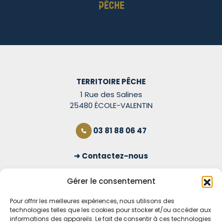
TERRITOIRE PÊCHE
1 Rue des Salines
25480 ÉCOLE-VALENTIN
03 81 88 06 47
Contactez-nous
S'inscrire à la newsletter
Gérer le consentement
Pour offrir les meilleures expériences, nous utilisons des
technologies telles que les cookies pour stocker et/ou accéder aux
OUVERT TOUS LES JOURS
informations des appareils. Le fait de consentir à ces technologies