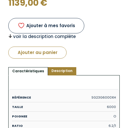
1139,00
€
Ajouter à mes favoris
voir la description complète
Ajouter au panier
Description
Caractéristiques
SG23G6000XH
6000
O
6.2/1