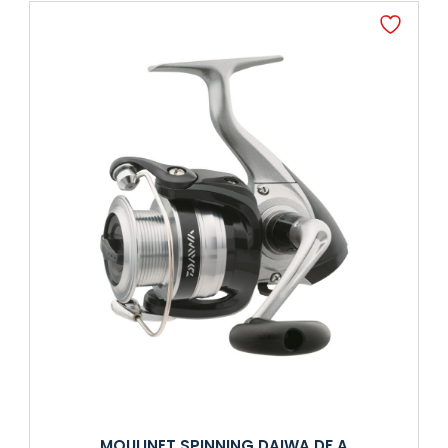
MOULINET SPINNING DAIWA DF A