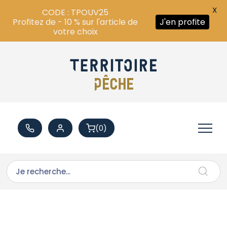
X
CODE : TPOUV25
Profitez de - 10 % sur l'article de
J'en profite
votre choix
(0)