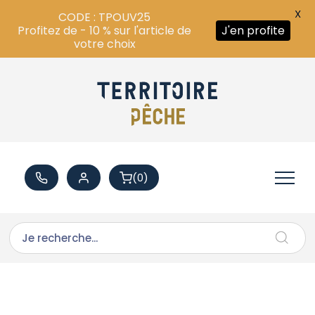
X
CODE : TPOUV25
Profitez de - 10 % sur l'article de
J'en profite
votre choix
(0)