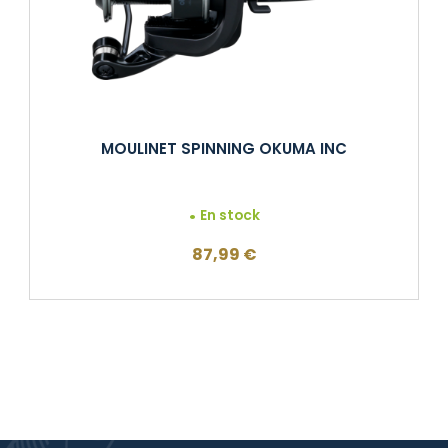
MOULINET SPINNING OKUMA INC
En stock
87,99
€