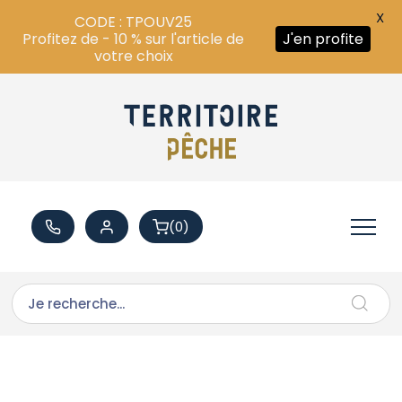
X
CODE : TPOUV25
Profitez de - 10 % sur l'article de
J'en profite
votre choix
(0)