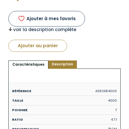
Ajouter à mes favoris
voir la description complète
Ajouter au panier
Description
Caractéristiques
AEROXR4000
4000
T
4.7:1