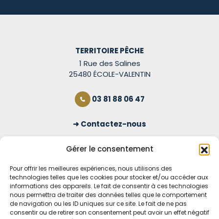
TERRITOIRE PÊCHE
1 Rue des Salines
25480 ÉCOLE-VALENTIN
03 81 88 06 47
Contactez-nous
S'inscrire à la newsletter
Gérer le consentement
Pour offrir les meilleures expériences, nous utilisons des
technologies telles que les cookies pour stocker et/ou accéder aux
OUVERT TOUS LES JOURS
informations des appareils. Le fait de consentir à ces technologies
nous permettra de traiter des données telles que le comportement
Voir nos horaires
de navigation ou les ID uniques sur ce site. Le fait de ne pas
consentir ou de retirer son consentement peut avoir un effet négatif