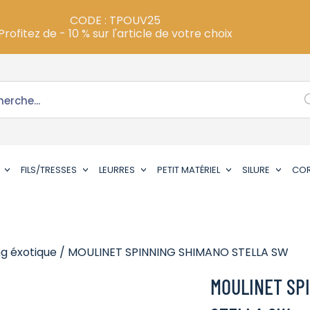
CODE : TPOUV25
Profitez de - 10 % sur l'article de votre choix
FILS/TRESSES
LEURRES
PETIT MATÉRIEL
SILURE
CO
ng éxotique
/ MOULINET SPINNING SHIMANO STELLA SW
MOULINET SP