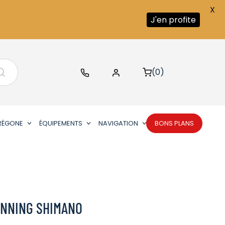
X
J'en profite
(0)
RÉGONE
ÉQUIPEMENTS
NAVIGATION
BONS PLANS
INNING SHIMANO