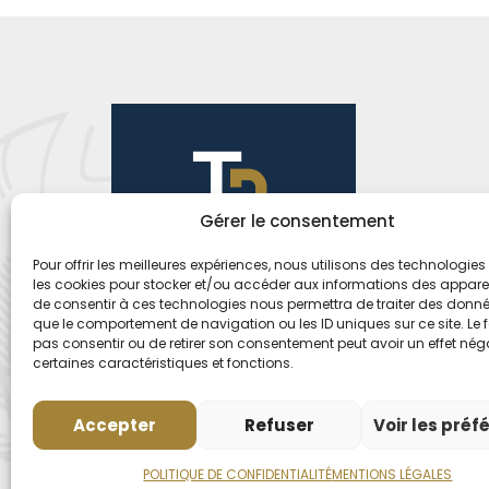
Gérer le consentement
Pour offrir les meilleures expériences, nous utilisons des technologies 
les cookies pour stocker et/ou accéder aux informations des appareils
de consentir à ces technologies nous permettra de traiter des donnée
que le comportement de navigation ou les ID uniques sur ce site. Le f
pas consentir ou de retirer son consentement peut avoir un effet néga
certaines caractéristiques et fonctions.
Accepter
Refuser
Voir les préf
POLITIQUE DE CONFIDENTIALITÉ
MENTIONS LÉGALES