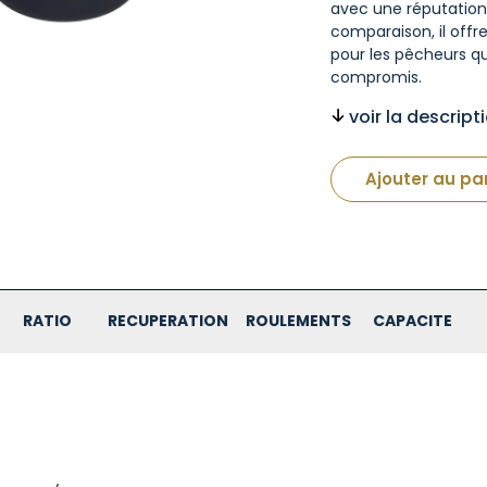
avec une réputation
comparaison, il offr
pour les pêcheurs qui
compromis.
voir la descrip
Ajouter au pa
RATIO
RECUPERATION
ROULEMENTS
CAPACITE