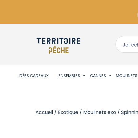
IDÉES CADEAUX
ENSEMBLES
CANNES
MOULINETS
Accueil
/
Exotique
/
Moulinets exo
/
Spinni