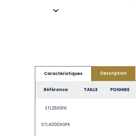
Description
Caractéristiques
Référence
TAILLE
POIGNEE
STL2500FK
STL4000XGFK