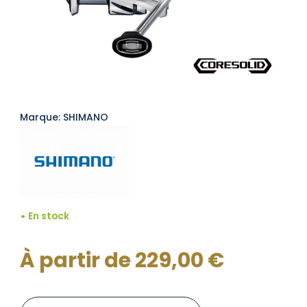
Marque: SHIMANO
En stock
À partir de
229,00
€