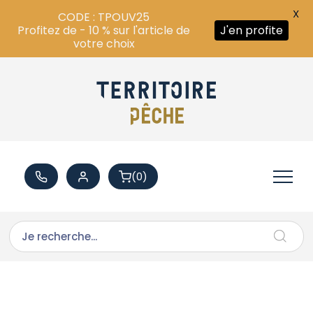
X
CODE : TPOUV25
Profitez de - 10 % sur l'article de
J'en profite
votre choix
(0)