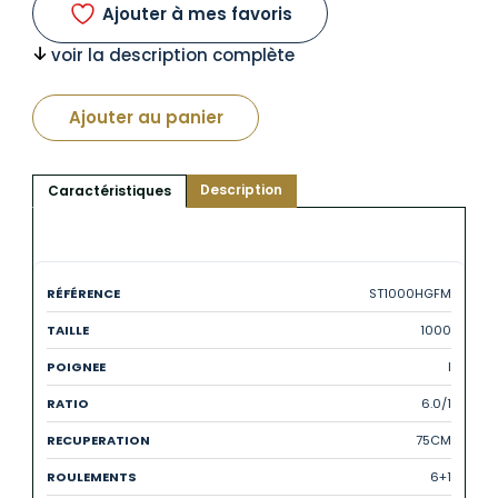
Ajouter à mes favoris
voir la description complète
Ajouter au panier
Description
Caractéristiques
ST1000HGFM
1000
I
6.0/1
75CM
6+1