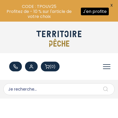
X
CODE : TPOUV25
Profitez de - 10 % sur l'article de
J'en profite
votre choix
(0)