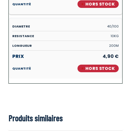
HORS STOCK
40/100
10KG
200M
4,90
€
HORS STOCK
Produits similaires