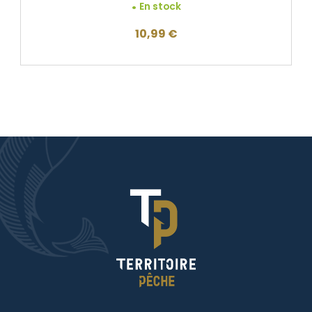
En stock
10,99
€