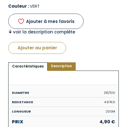
Couleur :
VERT
Ajouter à mes favoris
voir la description complète
Ajouter au panier
Description
Caractéristiques
28/100
4.97KG
200M
4,90
€