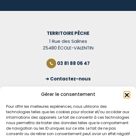
TERRITOIRE PÊCHE
1 Rue des Salines
25480 ÉCOLE-VALENTIN
03 81 88 06 47
Contactez-nous
S'inscrire à la newsletter
Gérer le consentement
Pour offrir les meilleures expériences, nous utilisons des
technologies telles que les cookies pour stocker et/ou accéder aux
OUVERT TOUS LES JOURS
informations des appareils. Le fait de consentir à ces technologies
nous permettra de traiter des données telles que le comportement
Voir nos horaires
de navigation ou les ID uniques sur ce site. Le fait de ne pas
consentir ou de retirer son consentement peut avoir un effet négatif