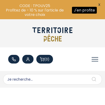
X
CODE : TPOUV25
Profitez de - 10 % sur l'article de
J'en profite
votre choix
(0)