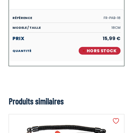
FR-PAB-18
18CM
15,99
€
HORS STOCK
Produits similaires