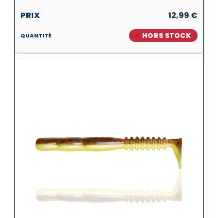
12,99
€
HORS STOCK