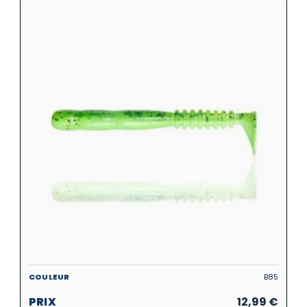
B85
12,99
€