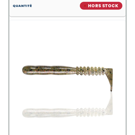
HORS STOCK