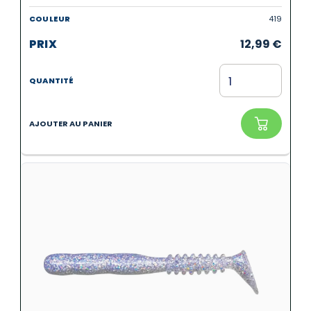
419
12,99
€