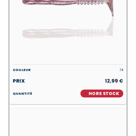
74
12,99
€
HORS STOCK