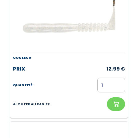
12,99
€