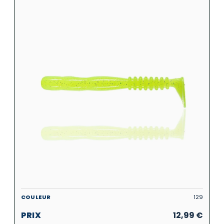
129
12,99
€