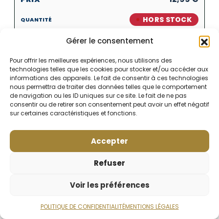
HORS STOCK
Gérer le consentement
Pour offrir les meilleures expériences, nous utilisons des
technologies telles que les cookies pour stocker et/ou accéder aux
informations des appareils. Le fait de consentir à ces technologies
nous permettra de traiter des données telles que le comportement
de navigation ou les ID uniques sur ce site. Le fait de ne pas
Produits similaires
consentir ou de retirer son consentement peut avoir un effet négatif
sur certaines caractéristiques et fonctions.
Accepter
Refuser
Voir les préférences
POLITIQUE DE CONFIDENTIALITÉ
MENTIONS LÉGALES