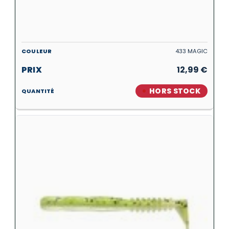
433 MAGIC
12,99
€
HORS STOCK