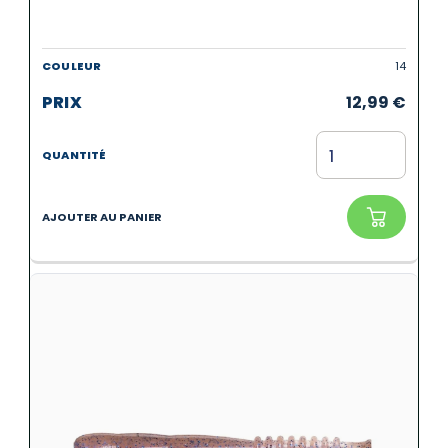
14
12,99
€