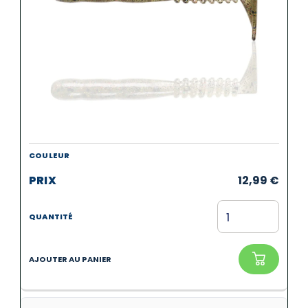
12,99
€