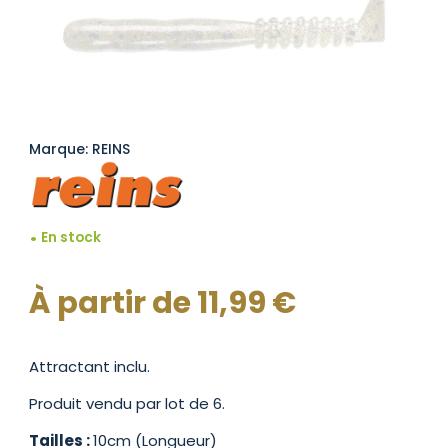
Marque: REINS
En stock
À partir de
11,99
€
Attractant inclu.
Produit vendu par lot de 6.
Tailles :
10cm (Longueur)