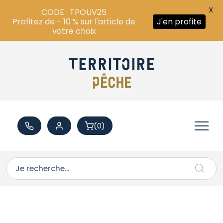
X
CODE : TPOUV25
Profitez de - 10 % sur l'article de
J'en profite
votre choix
(0)