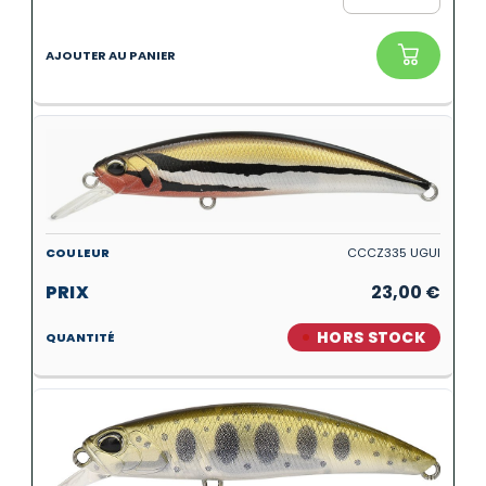
CCCZ335 UGUI
23,00
€
HORS STOCK