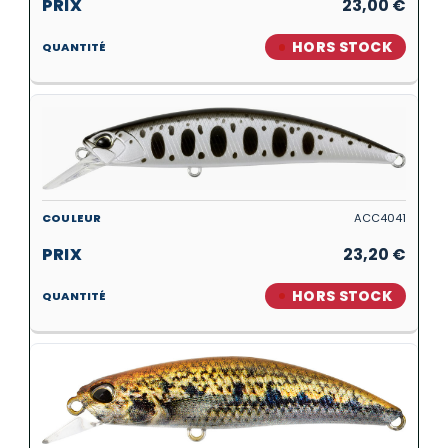
23,00
€
HORS STOCK
ACC4041
23,20
€
HORS STOCK