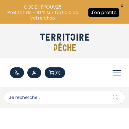
X
CODE : TPOUV25
Profitez de - 10 % sur l'article de
J'en profite
votre choix
(0)