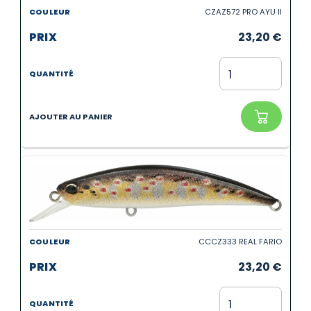
CZAZ572 PRO AYU II
23,20
€
CCCZ333 REAL FARIO
23,20
€