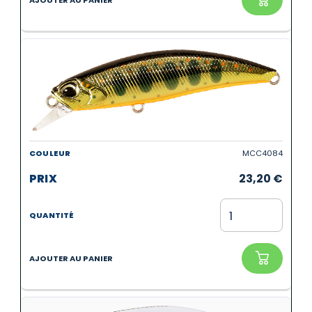
MCC4084
23,20
€