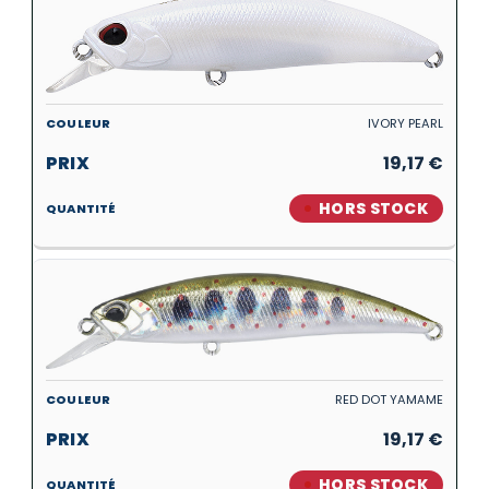
IVORY PEARL
19,17
€
HORS STOCK
RED DOT YAMAME
19,17
€
HORS STOCK