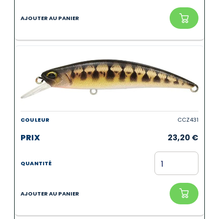
CCZ431
23,20
€