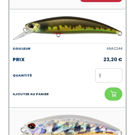
ANAZ244
23,20
€