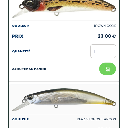
BROWN GOBIE
23,00
€
DEAZ191 GHOST LANCON