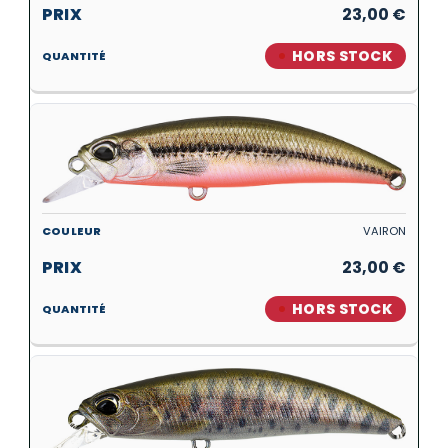
23,00
€
HORS STOCK
VAIRON
23,00
€
HORS STOCK