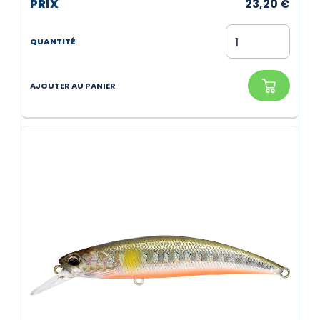
23,20
€