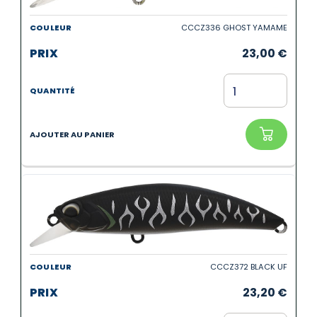
CCCZ336 GHOST YAMAME
23,00
€
CCCZ372 BLACK UF
23,20
€