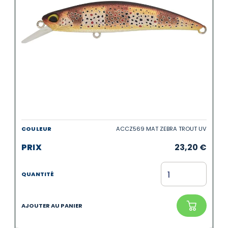
ACCZ569 MAT ZEBRA TROUT UV
23,20
€