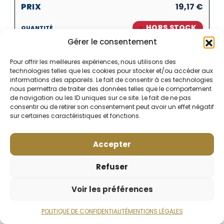
19,17
€
HORS STOCK
Gérer le consentement
Pour offrir les meilleures expériences, nous utilisons des
technologies telles que les cookies pour stocker et/ou accéder aux
informations des appareils. Le fait de consentir à ces technologies
nous permettra de traiter des données telles que le comportement
de navigation ou les ID uniques sur ce site. Le fait de ne pas
consentir ou de retirer son consentement peut avoir un effet négatif
ARTIC CHART
sur certaines caractéristiques et fonctions.
19,17
€
Accepter
HORS STOCK
Refuser
Voir les préférences
POLITIQUE DE CONFIDENTIALITÉ
MENTIONS LÉGALES