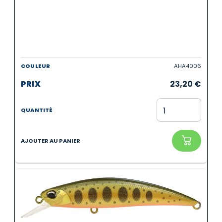
AHA4006
23,20
€