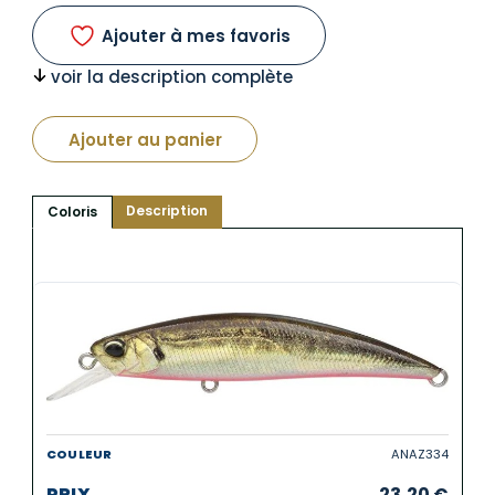
Ajouter à mes favoris
voir la description complète
Ajouter au panier
Description
Coloris
ANAZ334
23,20
€