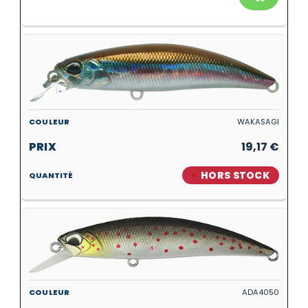
WAKASAGI
19,17
€
HORS STOCK
ADA4050