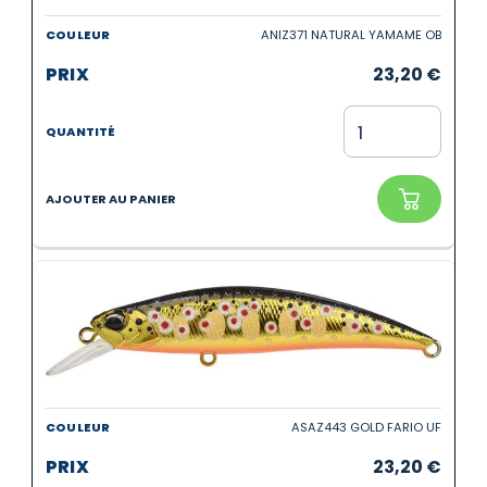
ANIZ371 NATURAL YAMAME OB
23,20
€
ASAZ443 GOLD FARIO UF
23,20
€