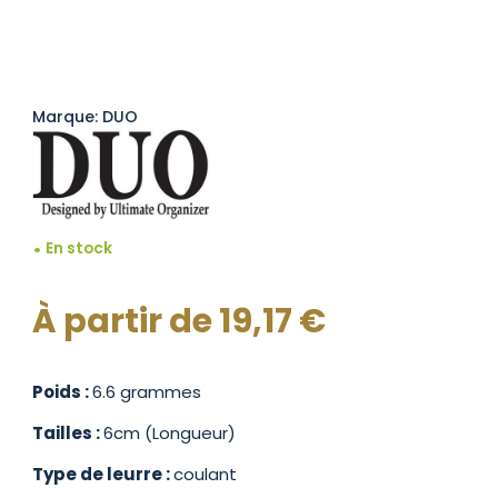
Marque: DUO
En stock
À partir de
19,17
€
Poids :
6.6 grammes
Tailles :
6cm (Longueur)
Type de leurre :
coulant