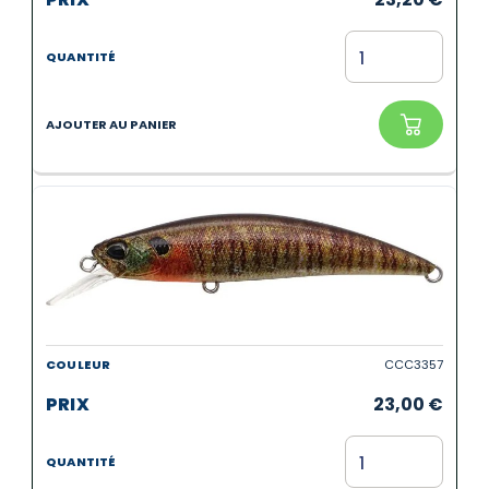
CCC3357
23,00
€