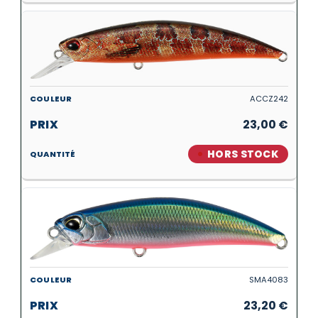
ACCZ242
23,00
€
HORS STOCK
SMA4083
23,20
€