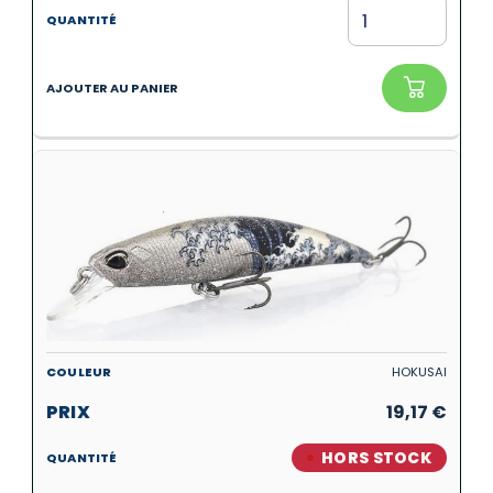
HOKUSAI
19,17
€
HORS STOCK