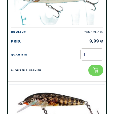
YAMAME AYU
9,99
€