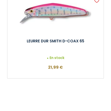
LEURRE DUR SMITH D-COAX 65
En stock
21,99
€