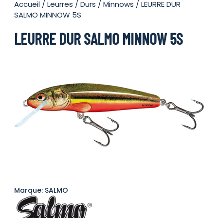
Accueil
/
Leurres
/
Durs
/
Minnows
/ LEURRE DUR
SALMO MINNOW 5S
LEURRE DUR SALMO MINNOW 5S
Marque: SALMO