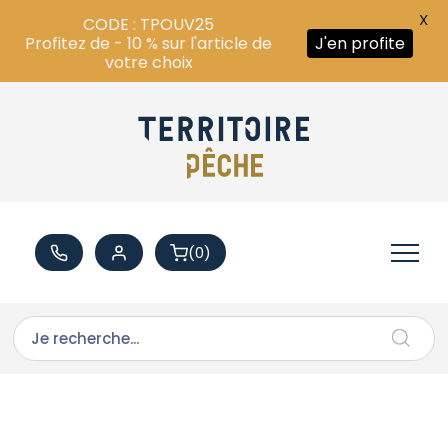
X
CODE : TPOUV25
Profitez de - 10 % sur l'article de
J'en profite
votre choix
(0)