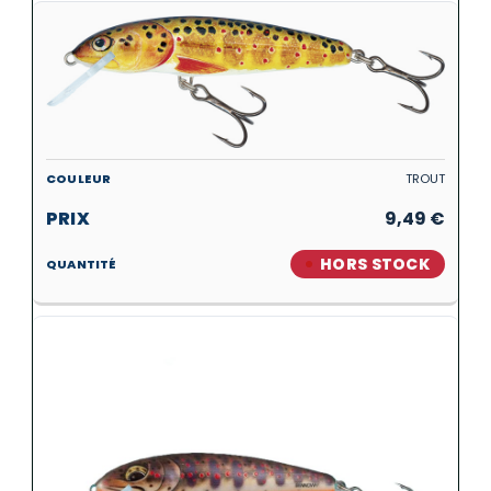
TROUT
9,49
€
HORS STOCK