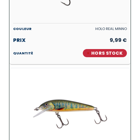
HOLO REAL MINNO
9,99
€
HORS STOCK