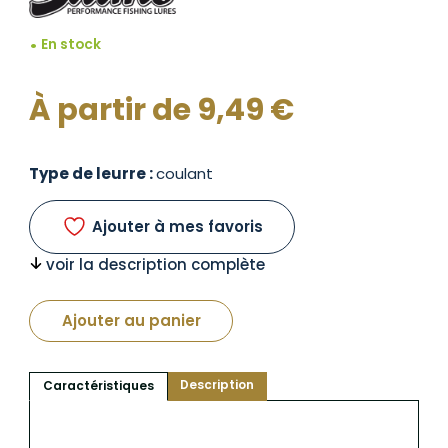
En stock
À partir de
9,49
€
Type de leurre :
coulant
Ajouter à mes favoris
voir la description complète
Ajouter au panier
Description
Caractéristiques