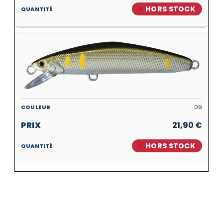
HORS STOCK
09
21,90
€
HORS STOCK