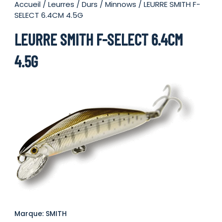
Accueil
/
Leurres
/
Durs
/
Minnows
/ LEURRE SMITH F-
SELECT 6.4CM 4.5G
LEURRE SMITH F-SELECT 6.4CM
4.5G
Marque: SMITH