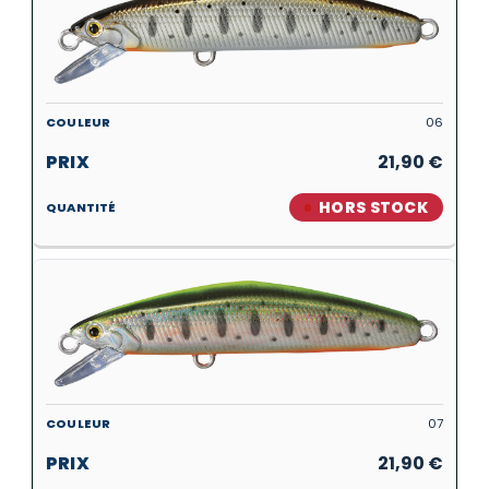
06
21,90
€
HORS STOCK
07
21,90
€