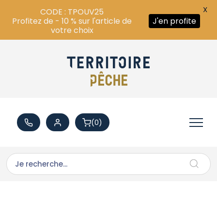
X
CODE : TPOUV25
Profitez de - 10 % sur l'article de
J'en profite
votre choix
(0)