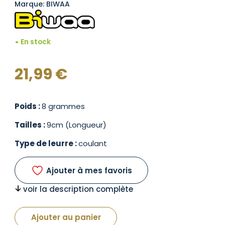
Marque: BIWAA
En stock
21,99
€
Poids :
8 grammes
Tailles :
9cm (Longueur)
Type de leurre :
coulant
Ajouter à mes favoris
voir la description complète
Ajouter au panier