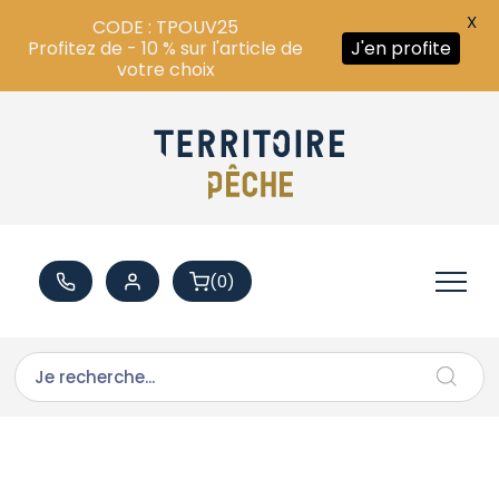
X
CODE : TPOUV25
Profitez de - 10 % sur l'article de
J'en profite
votre choix
(0)