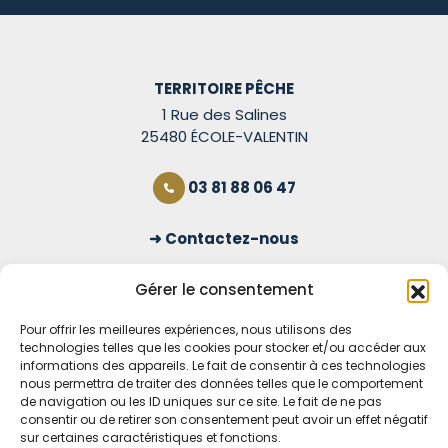
TERRITOIRE PÊCHE
1 Rue des Salines
25480 ÉCOLE-VALENTIN
03 81 88 06 47
Contactez-nous
S'inscrire à la newsletter
Gérer le consentement
Pour offrir les meilleures expériences, nous utilisons des
technologies telles que les cookies pour stocker et/ou accéder aux
OUVERT TOUS LES JOURS
informations des appareils. Le fait de consentir à ces technologies
nous permettra de traiter des données telles que le comportement
Voir nos horaires
de navigation ou les ID uniques sur ce site. Le fait de ne pas
consentir ou de retirer son consentement peut avoir un effet négatif
sur certaines caractéristiques et fonctions.
MENTIONS LÉGALES