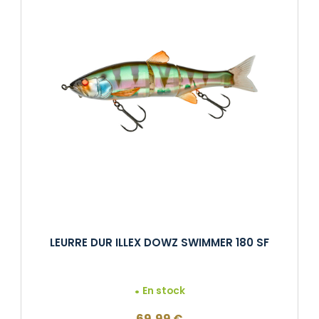
LEURRE DUR ILLEX DOWZ SWIMMER 180 SF
En stock
69,99
€