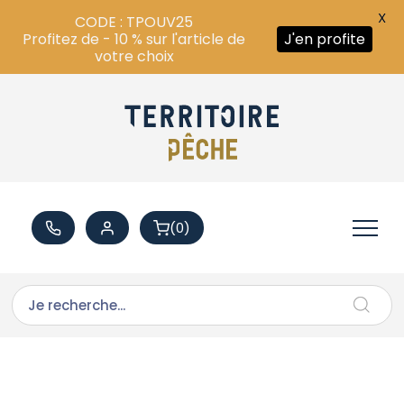
X
CODE : TPOUV25
Profitez de - 10 % sur l'article de
J'en profite
votre choix
(0)