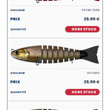
04 FIRE TIGER
29,99
€
HORS STOCK
06 FARIO
29,99
€
HORS STOCK