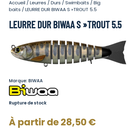
Accueil
/
Leurres
/
Durs
/
Swimbaits / Big
baits
/ LEURRE DUR BIWAA S »TROUT 5.5
LEURRE DUR BIWAA S »TROUT 5.5
Marque: BIWAA
Rupture de stock
À partir de
28,50
€