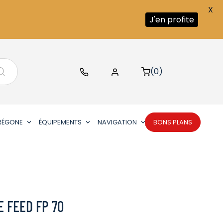
X
J'en profite
(0)
RÉGONE
ÉQUIPEMENTS
NAVIGATION
BONS PLANS
 FEED FP 70