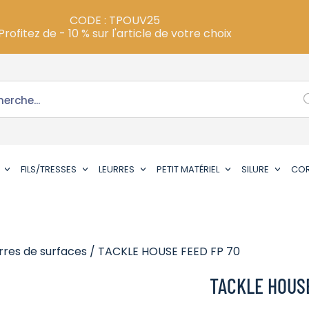
CODE : TPOUV25
Profitez de - 10 % sur l'article de votre choix
FILS/TRESSES
LEURRES
PETIT MATÉRIEL
SILURE
CO
rres de surfaces
/ TACKLE HOUSE FEED FP 70
TACKLE HOUSE