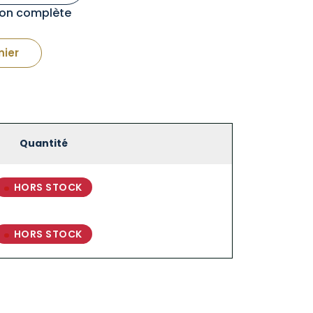
tion complète
nier
Quantité
HORS STOCK
HORS STOCK