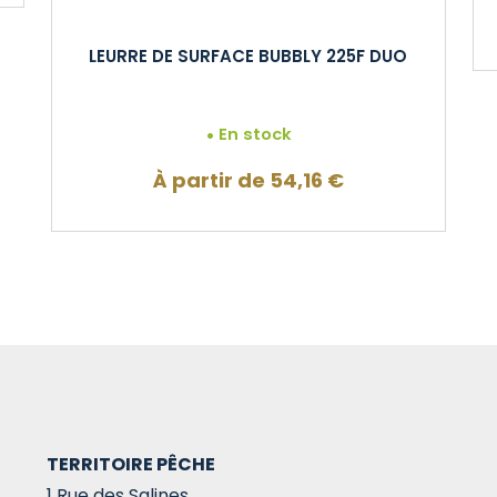
LEURRE DE SURFACE BUBBLY 225F DUO
En stock
À partir de
54,16
€
TERRITOIRE PÊCHE
1 Rue des Salines