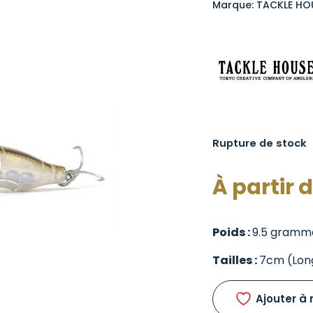
Marque: TACKLE HO
Rupture de stock
À partir 
Poids :
9.5 gramm
Tailles :
7cm (Lon
Ajouter à 