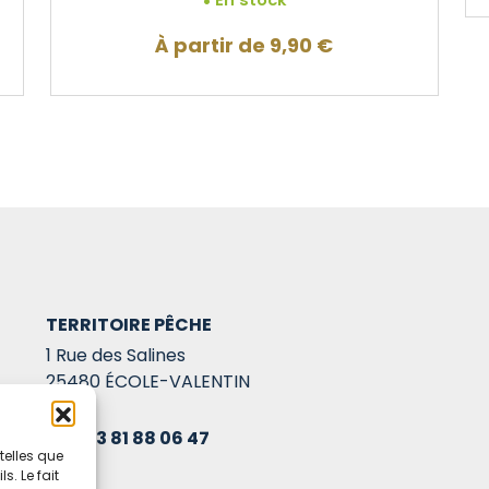
À partir de
9,90
€
TERRITOIRE PÊCHE
1 Rue des Salines
25480 ÉCOLE-VALENTIN
03 81 88 06 47
telles que
. Le fait