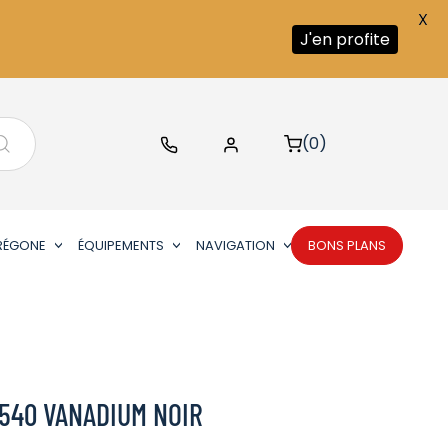
X
J'en profite
(0)
RÉGONE
ÉQUIPEMENTS
NAVIGATION
BONS PLANS
540 VANADIUM NOIR