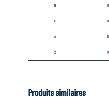
8
1
6
1
4
1
2
1
Produits similaires