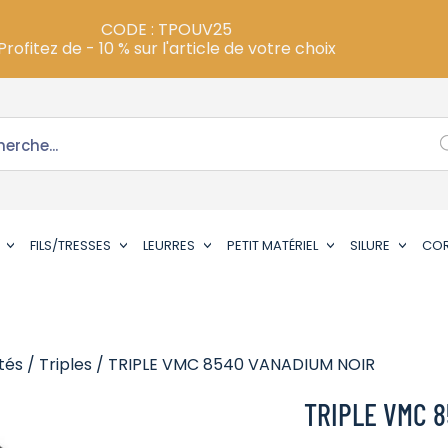
CODE : TPOUV25
Profitez de - 10 % sur l'article de votre choix
FILS/TRESSES
LEURRES
PETIT MATÉRIEL
SILURE
CO
tés
/
Triples
/ TRIPLE VMC 8540 VANADIUM NOIR
TRIPLE VMC 8