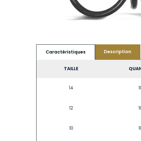
Description
Caractéristiques
TAILLE
QUAN
14
1
12
1
10
1