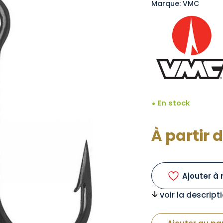
Marque: VMC
En stock
À partir 
Ajouter à 
voir la descrip