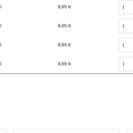
0
8,99
€
0
8,99
€
0
8,99
€
0
8,99
€