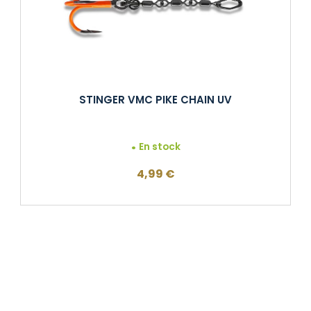
STINGER VMC PIKE CHAIN UV
En stock
4,99
€