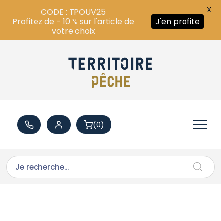
X
CODE : TPOUV25
Profitez de - 10 % sur l'article de
J'en profite
votre choix
(0)