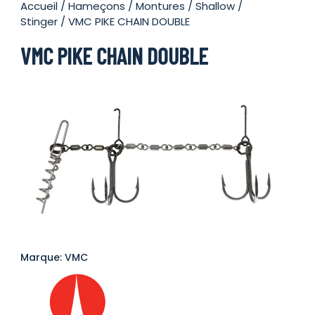
Accueil
/
Hameçons
/
Montures
/
Shallow /
Stinger
/ VMC PIKE CHAIN DOUBLE
VMC PIKE CHAIN DOUBLE
Marque: VMC