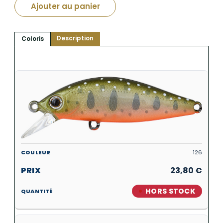
Ajouter au panier
Description
Coloris
126
23,80
€
HORS STOCK