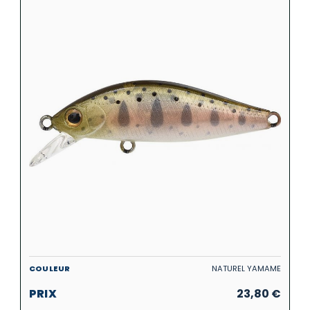
NATUREL YAMAME
23,80
€