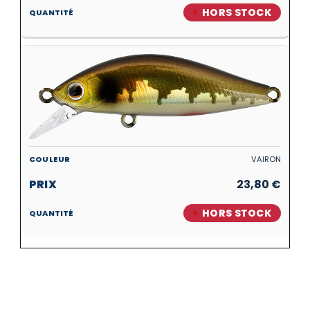
HORS STOCK
VAIRON
23,80
€
HORS STOCK