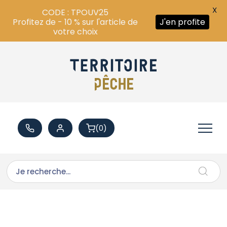
X
CODE : TPOUV25
Profitez de - 10 % sur l'article de
J'en profite
votre choix
(0)