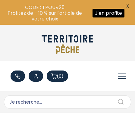
X
CODE : TPOUV25
Profitez de - 10 % sur l'article de
J'en profite
votre choix
(0)