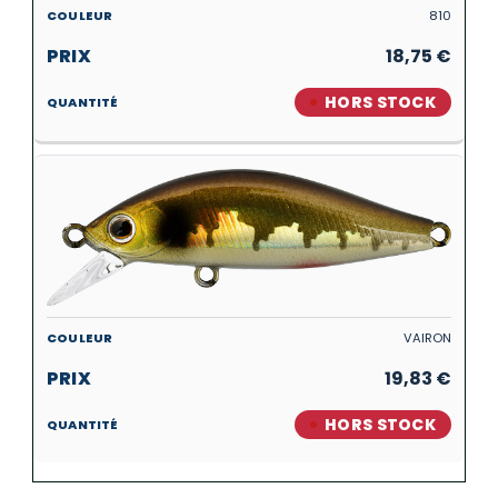
810
18,75
€
HORS STOCK
VAIRON
19,83
€
HORS STOCK