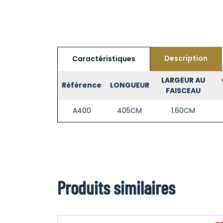
Description
Caractéristiques
LARGEUR AU
Référence
LONGUEUR
FAISCEAU
A400
405CM
1.60CM
Produits similaires