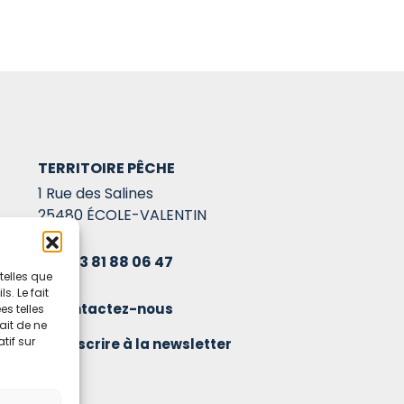
TERRITOIRE PÊCHE
1 Rue des Salines
25480 ÉCOLE-VALENTIN
03 81 88 06 47
telles que
. Le fait
Contactez-nous
s telles
ait de ne
tif sur
S'inscrire à la newsletter