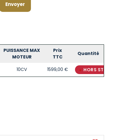
PUISSANCE MAX
Prix
Quantité
MOTEUR
TTC
10CV
1599,00
€
HORS STOCK