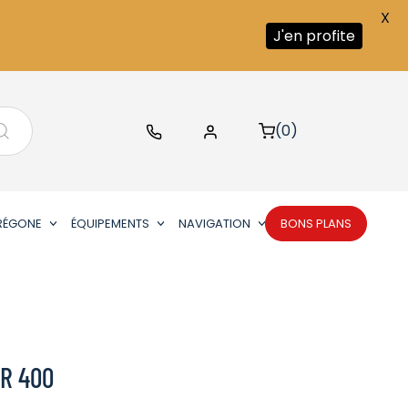
X
J'en profite
(0)
RÉGONE
ÉQUIPEMENTS
NAVIGATION
BONS PLANS
R 400