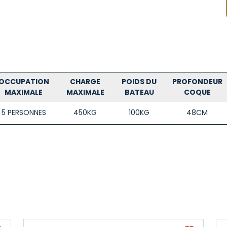
OCCUPATION
CHARGE
POIDS DU
PROFONDEUR
MAXIMALE
MAXIMALE
BATEAU
COQUE
5 PERSONNES
450KG
100KG
48CM