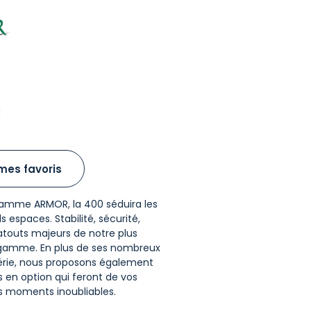
€
mes favoris
gamme ARMOR, la 400 séduira les
espaces. Stabilité, sécurité,
atouts majeurs de notre plus
 gamme. En plus de ses nombreux
érie, nous proposons également
s en option qui feront de vos
s moments inoubliables.