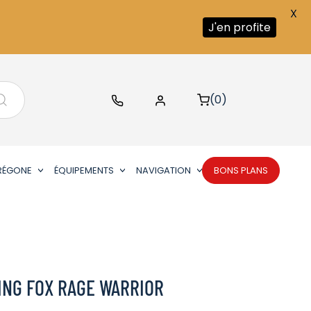
X
J'en profite
(0)
RÉGONE
ÉQUIPEMENTS
NAVIGATION
BONS PLANS
ING FOX RAGE WARRIOR