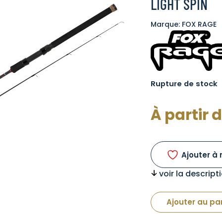
LIGHT SPIN
Marque: FOX RAGE
Rupture de stock
À partir 
Ajouter à 
voir la descrip
Ajouter au pa