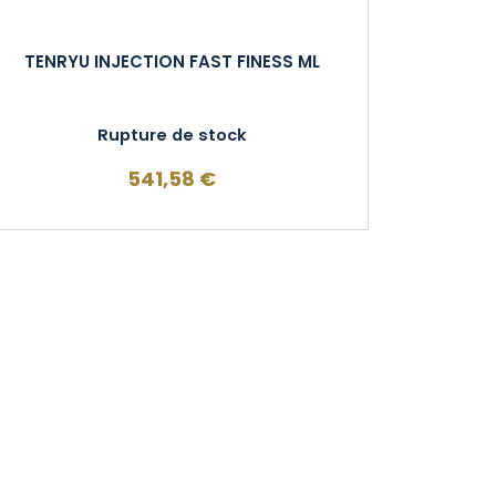
TENRYU INJECTION FAST FINESS ML
Rupture de stock
541,58
€