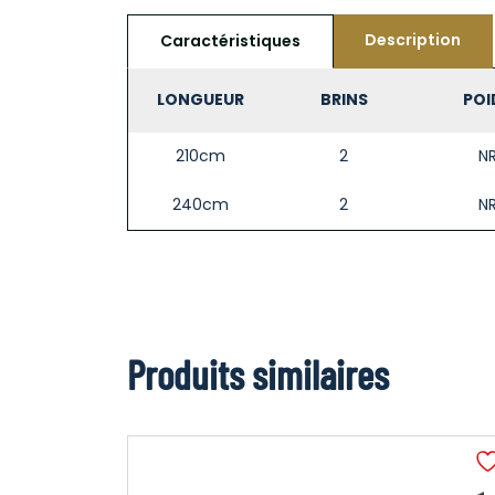
Description
Caractéristiques
LONGUEUR
BRINS
POI
210cm
2
N
240cm
2
N
Produits similaires