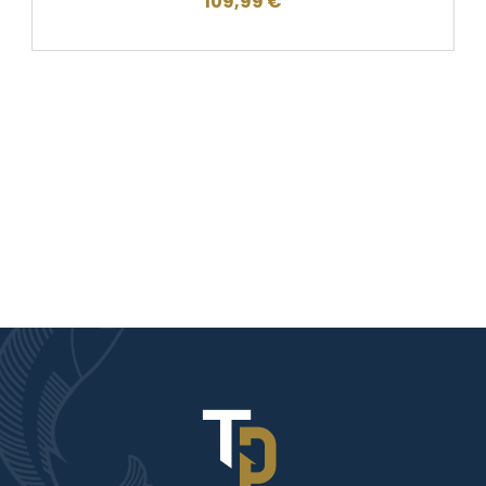
109,99
€