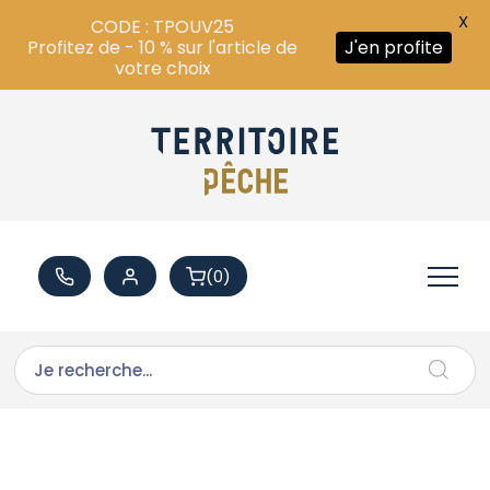
X
CODE : TPOUV25
Profitez de - 10 % sur l'article de
J'en profite
votre choix
(0)