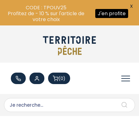
X
CODE : TPOUV25
Profitez de - 10 % sur l'article de
J'en profite
votre choix
(0)