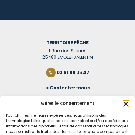
TERRITOIRE PÊCHE
1 Rue des Salines
25480 ÉCOLE-VALENTIN
03 81 88 06 47
Contactez-nous
S'inscrire à la newsletter
Gérer le consentement
Pour offrir les meilleures expériences, nous utilisons des
technologies telles que les cookies pour stocker et/ou accéder aux
OUVERT TOUS LES JOURS
informations des appareils. Le fait de consentir à ces technologies
nous permettra de traiter des données telles que le comportement
Voir nos horaires