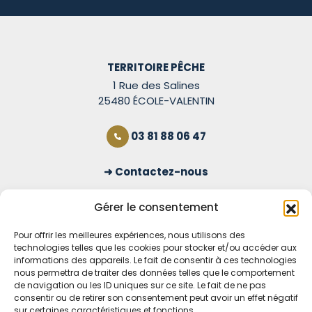
TERRITOIRE PÊCHE
1 Rue des Salines
25480 ÉCOLE-VALENTIN
03 81 88 06 47
Contactez-nous
S'inscrire à la newsletter
Gérer le consentement
Pour offrir les meilleures expériences, nous utilisons des
technologies telles que les cookies pour stocker et/ou accéder aux
OUVERT TOUS LES JOURS
informations des appareils. Le fait de consentir à ces technologies
nous permettra de traiter des données telles que le comportement
Voir nos horaires
de navigation ou les ID uniques sur ce site. Le fait de ne pas
consentir ou de retirer son consentement peut avoir un effet négatif
sur certaines caractéristiques et fonctions.
MENTIONS LÉGALES