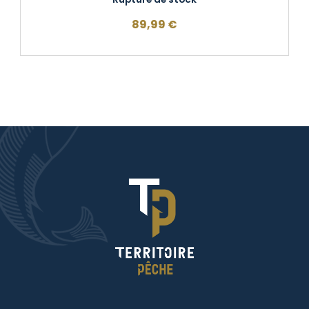
89,99
€