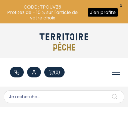
X
CODE : TPOUV25
Profitez de - 10 % sur l'article de
J'en profite
votre choix
(0)