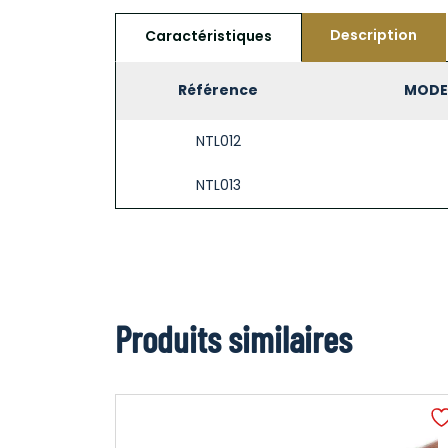
Description
Caractéristiques
Référence
MODEL
NTL012
NTL013
Produits similaires