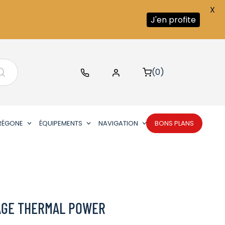
X
J'en profite
(0)
RÉGONE
ÉQUIPEMENTS
NAVIGATION
BONS PLANS
AGE THERMAL POWER