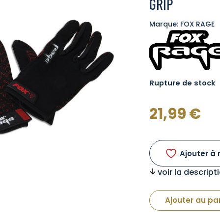
GRIP
Marque: FOX RAGE
Rupture de stock
21,99
€
Ajouter à 
voir la descrip
Ajouter au pa