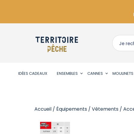
IDÉES CADEAUX
ENSEMBLES
CANNES
MOULINETS
Accueil
/
Équipements
/
Vêtements
/
Acce