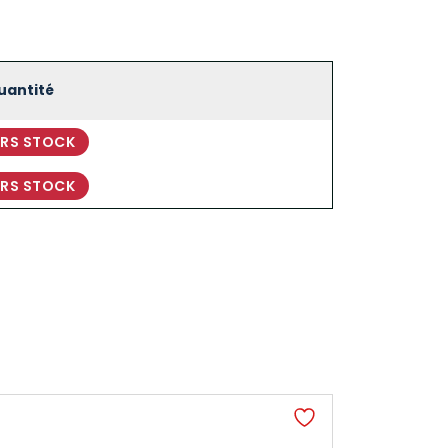
uantité
RS STOCK
RS STOCK