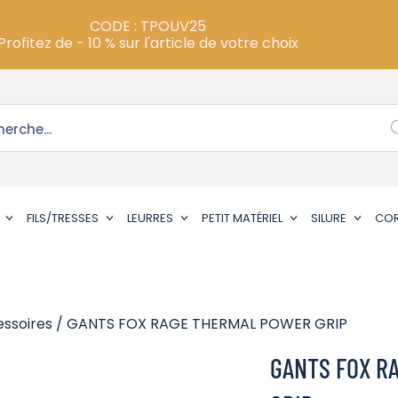
CODE : TPOUV25
Profitez de - 10 % sur l'article de votre choix
FILS/TRESSES
LEURRES
PETIT MATÉRIEL
SILURE
CO
ssoires
/ GANTS FOX RAGE THERMAL POWER GRIP
GANTS FOX R