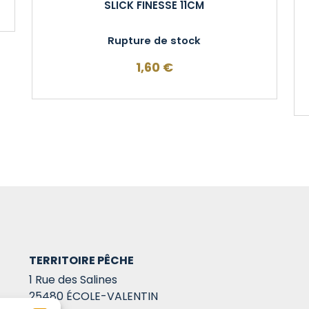
SLICK FINESSE 11CM
Rupture de stock
1,60
€
TERRITOIRE PÊCHE
1 Rue des Salines
25480 ÉCOLE-VALENTIN