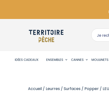
IDÉES CADEAUX
ENSEMBLES
CANNES
MOULINETS
Accueil
/
Leurres
/
Surfaces
/
Popper
/ LE