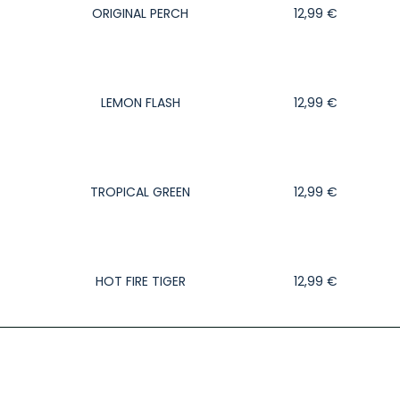
ORIGINAL PERCH
12,99
€
LEMON FLASH
12,99
€
TROPICAL GREEN
12,99
€
HOT FIRE TIGER
12,99
€