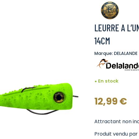
LEURRE A L’
14CM
Marque: DELALANDE
En stock
12,99
€
Attractant non inc
Produit vendu par l