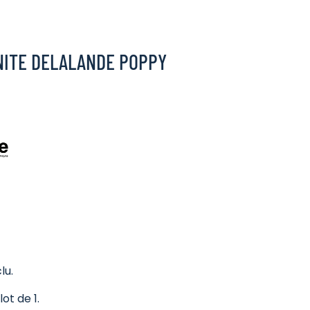
UNITE DELALANDE POPPY
lu.
ot de 1.