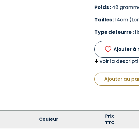
Poids :
48 gramm
Tailles :
14cm (Lo
Type de leurre :
f
Ajouter à 
voir la descrip
Ajouter au pa
Prix
Couleur
TTC