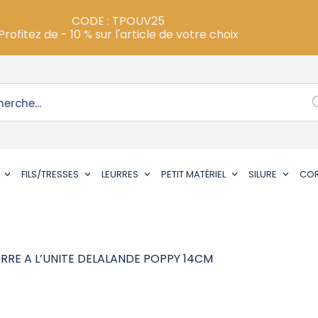
CODE : TPOUV25
Profitez de - 10 % sur l'article de votre choix
FILS/TRESSES
LEURRES
PETIT MATÉRIEL
SILURE
CO
URRE A L’UNITE DELALANDE POPPY 14CM