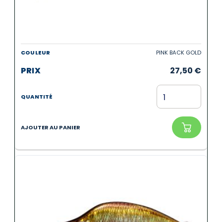
PINK BACK GOLD
27,50
€