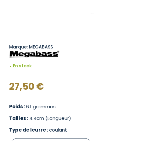
Marque: MEGABASS
En stock
27,50
€
Poids :
6.1 grammes
Tailles :
4.4cm (Longueur)
Type de leurre :
coulant