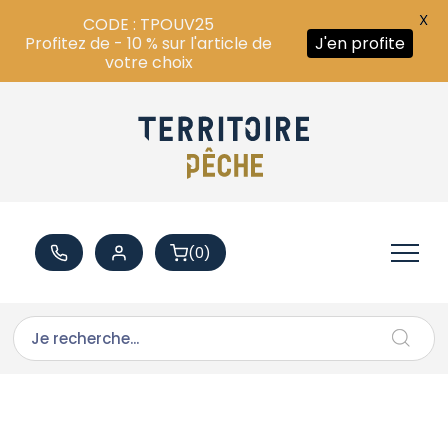
X
CODE : TPOUV25
Profitez de - 10 % sur l'article de
J'en profite
votre choix
(0)