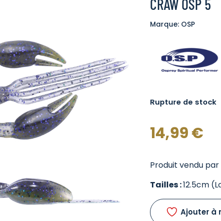
CRAW OSP 5
Marque: OSP
Rupture de stock
14,99
€
Produit vendu par 
Tailles :
12.5cm (L
Ajouter à 