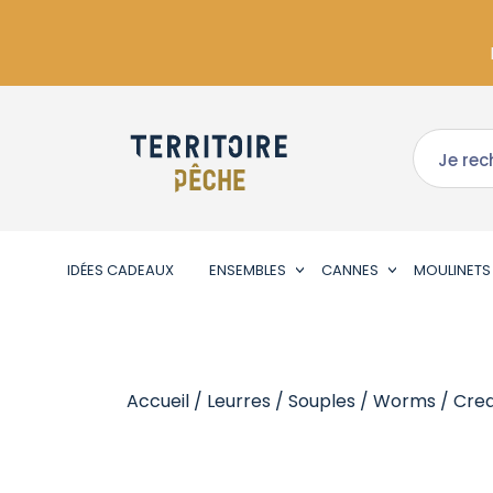
IDÉES CADEAUX
ENSEMBLES
CANNES
MOULINETS
Accueil
/
Leurres
/
Souples
/
Worms / Crea