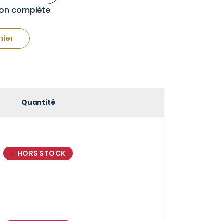
tion complète
nier
Quantité
HORS STOCK