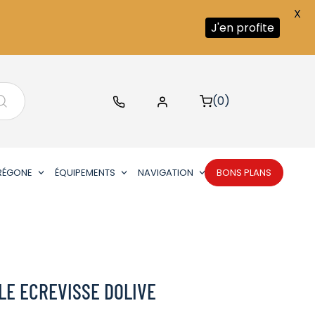
X
J'en profite
(0)
RÉGONE
ÉQUIPEMENTS
NAVIGATION
BONS PLANS
LE ECREVISSE DOLIVE