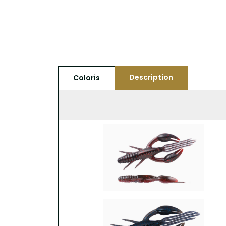
Description
Coloris