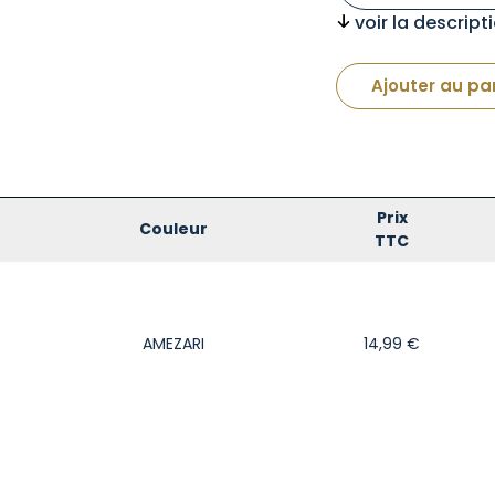
voir la descrip
Ajouter au pa
Prix
Couleur
TTC
AMEZARI
14,99
€