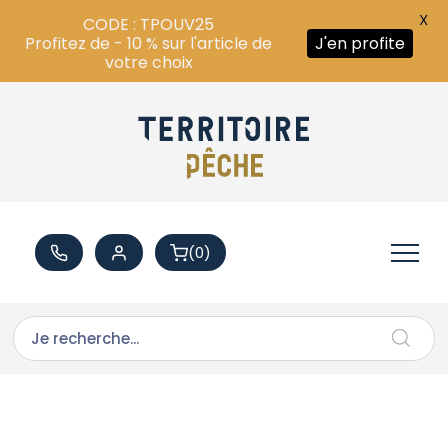
X
CODE : TPOUV25
Profitez de - 10 % sur l'article de
J'en profite
votre choix
(0)