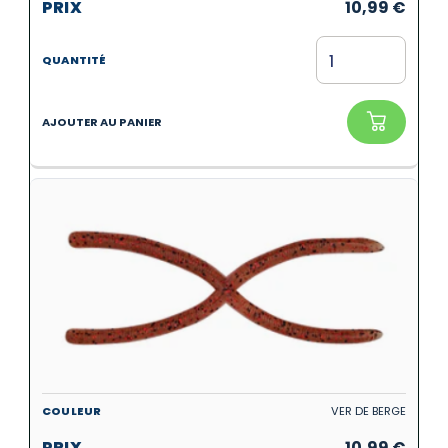
10,99
€
VER DE BERGE
10,99
€