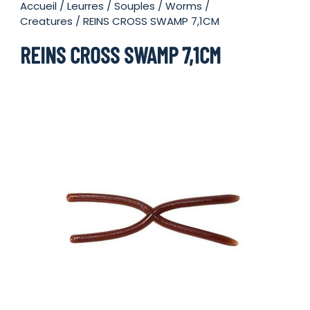
Accueil
/
Leurres
/
Souples
/
Worms /
Creatures
/ REINS CROSS SWAMP 7,1CM
REINS CROSS SWAMP 7,1CM