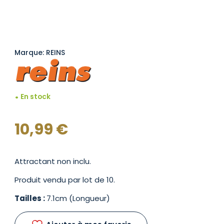
Marque: REINS
En stock
10,99
€
Attractant non inclu.
Produit vendu par lot de 10.
Tailles :
7.1cm (Longueur)