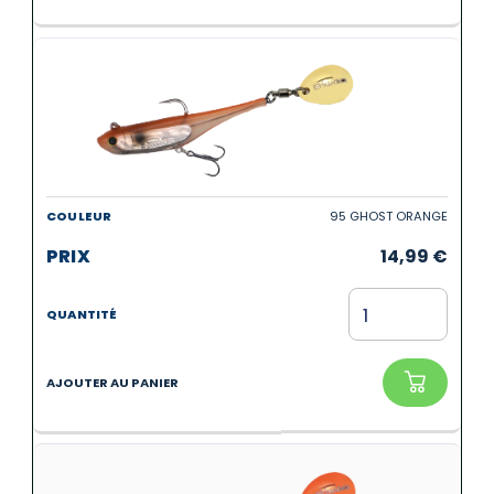
95 GHOST ORANGE
14,99
€