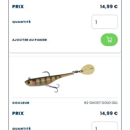
14,99
€
82 GHOST GOLD GILL
14,99
€