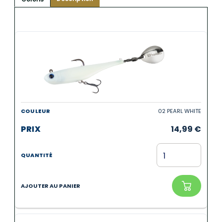
02 PEARL WHITE
14,99
€