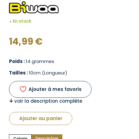
En stock
14,99
€
Poids :
14 grammes
Tailles :
10cm (Longueur)
Ajouter à mes favoris
voir la description complète
Ajouter au panier
Description
Coloris