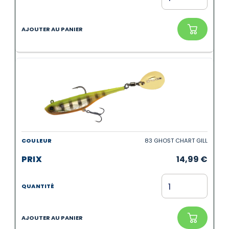
83 GHOST CHART GILL
14,99
€