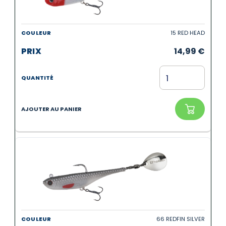
15 RED HEAD
14,99
€
66 REDFIN SILVER