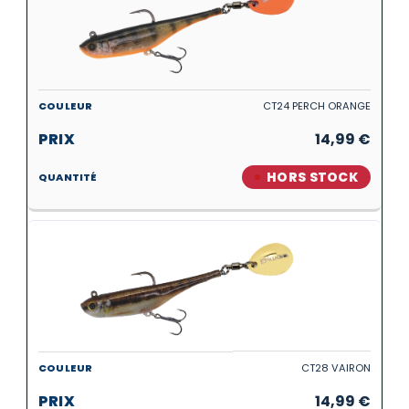
CT24 PERCH ORANGE
14,99
€
HORS STOCK
CT28 VAIRON
14,99
€