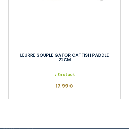
LEURRE SOUPLE GATOR CATFISH PADDLE
22CM
En stock
17,99
€