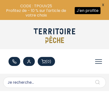
X
CODE : TPOUV25
Profitez de - 10 % sur l'article de
J'en profite
votre choix
(0)