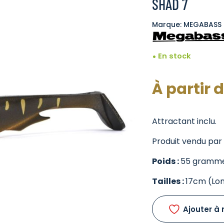
SHAD 7
Marque: MEGABASS
En stock
À partir 
Attractant inclu.
Produit vendu par l
Poids :
55 gramm
Tailles :
17cm (Lo
Ajouter à 