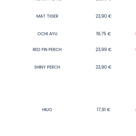
MAT TIGER
23,90
€
OCHI AYU
19,75
€
RED FIN PERCH
23,99
€
SHINY PERCH
23,90
€
HIUO
17,91
€