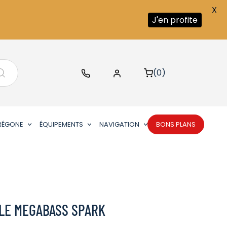
X
J'en profite
(0)
RÉGONE
ÉQUIPEMENTS
NAVIGATION
BONS PLANS
LE MEGABASS SPARK