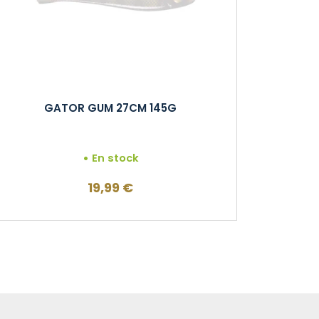
GATOR GUM 27CM 145G
En stock
19,99
€