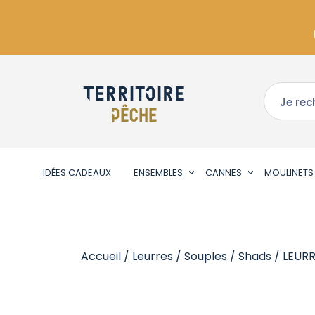
IDÉES CADEAUX
ENSEMBLES
CANNES
MOULINETS
Accueil
/
Leurres
/
Souples
/
Shads
/ LEUR