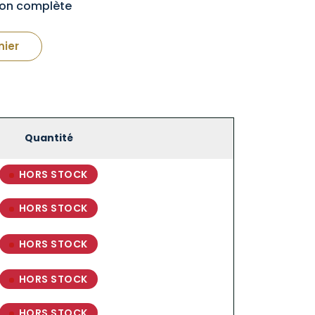
tion complète
nier
Quantité
HORS STOCK
HORS STOCK
HORS STOCK
HORS STOCK
HORS STOCK