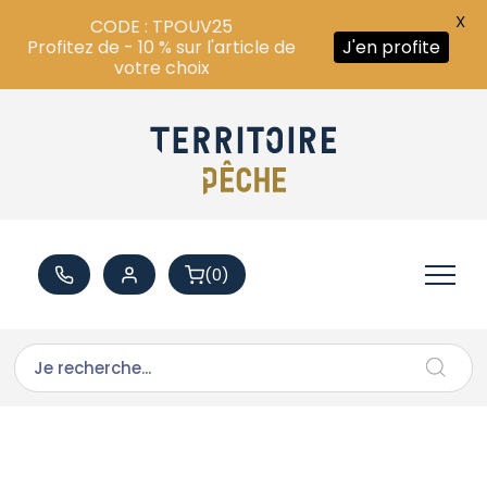
X
CODE : TPOUV25
Profitez de - 10 % sur l'article de
J'en profite
votre choix
(0)