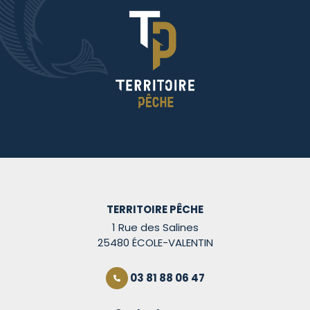
TERRITOIRE PÊCHE
1 Rue des Salines
25480 ÉCOLE-VALENTIN
03 81 88 06 47