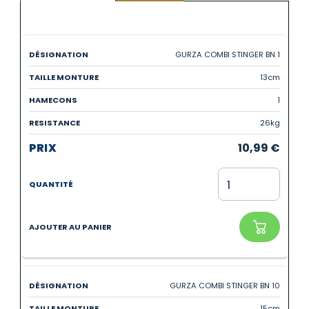
GURZA COMBI STINGER BN 1
13cm
1
26kg
10,99
€
GURZA COMBI STINGER BN 10
15cm