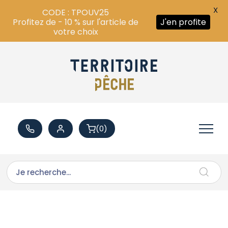
X
CODE : TPOUV25
Profitez de - 10 % sur l'article de
J'en profite
votre choix
(0)