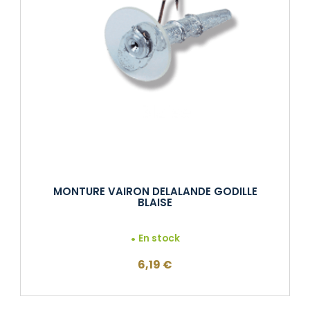
MONTURE VAIRON DELALANDE GODILLE
BLAISE
En stock
6,19
€