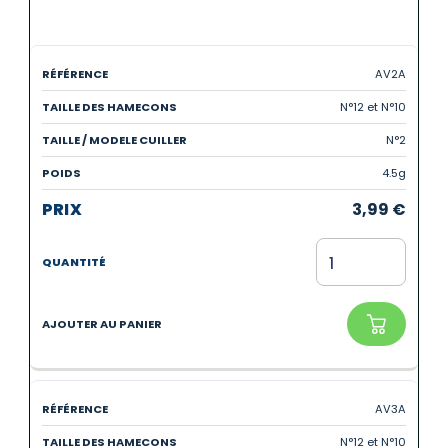
AV2A
N°12 et N°10
N°2
4.5g
3,99
€
AV3A
N°12 et N°10