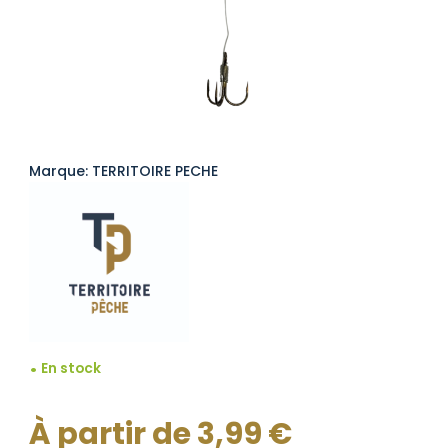
Marque: TERRITOIRE PECHE
En stock
À partir de
3,99
€