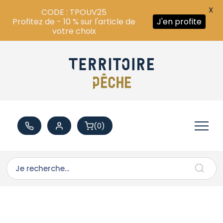
X
CODE : TPOUV25
Profitez de - 10 % sur l'article de
J'en profite
votre choix
(0)