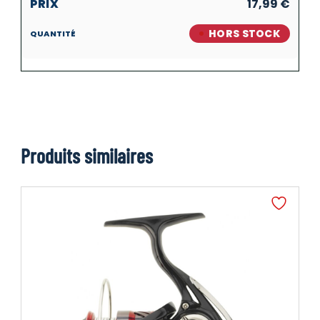
17,99
€
HORS STOCK
Produits similaires