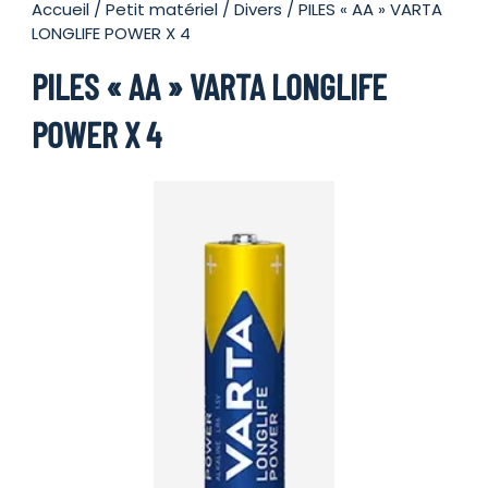
Accueil
/
Petit matériel
/
Divers
/ PILES « AA » VARTA
LONGLIFE POWER X 4
PILES « AA » VARTA LONGLIFE
POWER X 4