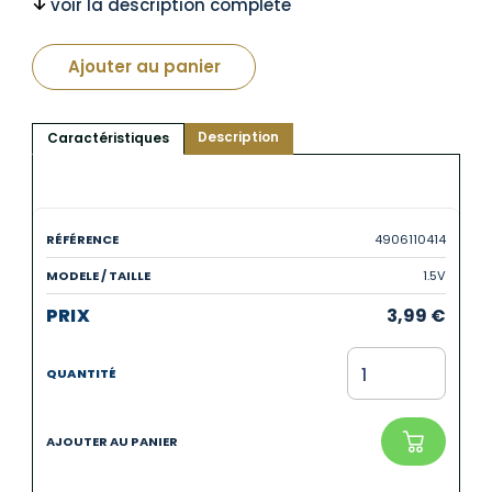
voir la description complète
Ajouter au panier
Description
Caractéristiques
4906110414
1.5V
3,99
€