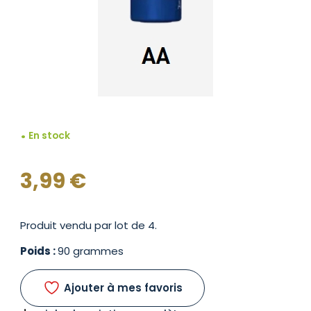
En stock
3,99
€
Produit vendu par lot de 4.
Poids :
90 grammes
Ajouter à mes favoris