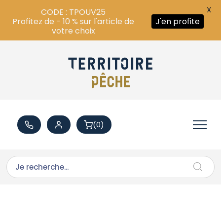
X
CODE : TPOUV25
Profitez de - 10 % sur l'article de
J'en profite
votre choix
(0)