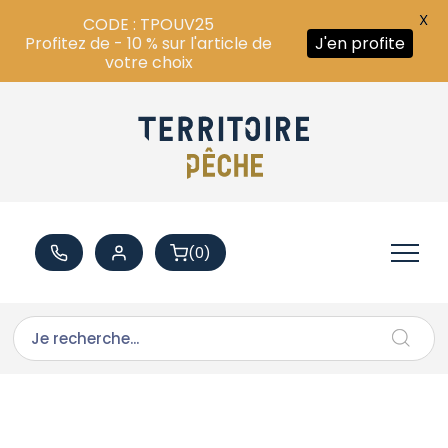
X
CODE : TPOUV25
Profitez de - 10 % sur l'article de
J'en profite
votre choix
(0)