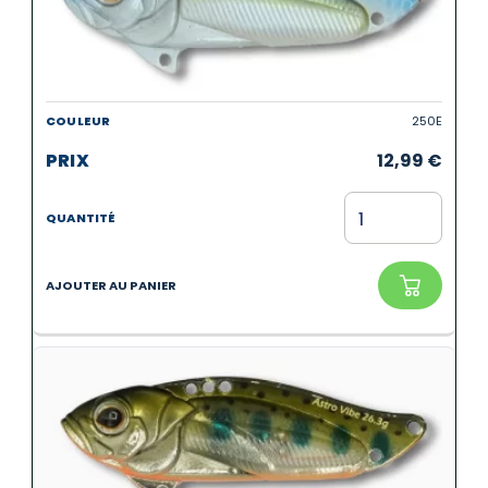
250E
12,99
€