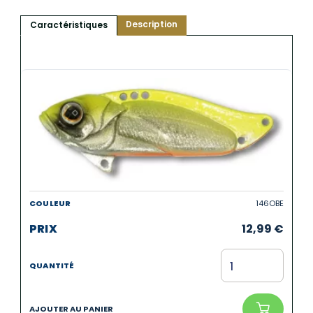
Description
Caractéristiques
146OBE
12,99
€