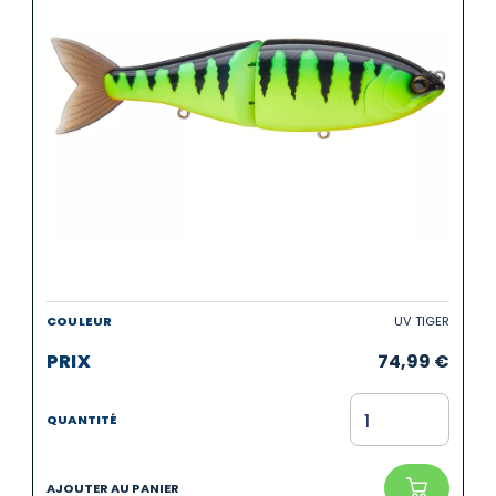
UV TIGER
74,99
€