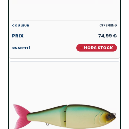
OFFSPRING
74,99
€
HORS STOCK