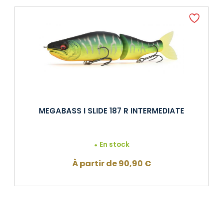
MEGABASS I SLIDE 187 R INTERMEDIATE
En stock
À partir de
90,90
€