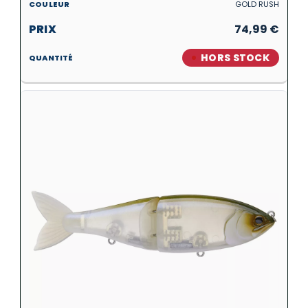
GOLD RUSH
74,99
€
HORS STOCK