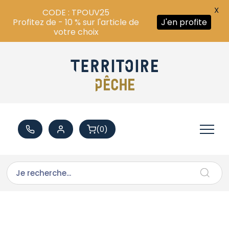
X
CODE : TPOUV25
Profitez de - 10 % sur l'article de
J'en profite
votre choix
(0)