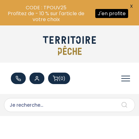
X
CODE : TPOUV25
Profitez de - 10 % sur l'article de
J'en profite
votre choix
(0)