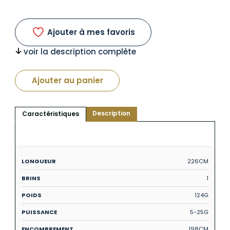
Ajouter à mes favoris
voir la description complète
Ajouter au panier
Description
Caractéristiques
226CM
1
124G
5-25G
198CM