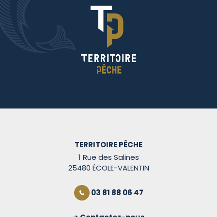
TERRITOIRE PÊCHE
1 Rue des Salines
25480 ÉCOLE-VALENTIN
03 81 88 06 47