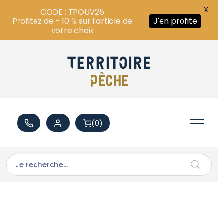
X
CODE : TPOUV25
Profitez de - 10 % sur l'article de
J'en profite
votre choix
(0)