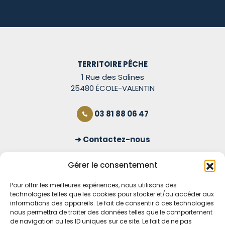
TERRITOIRE PÊCHE
1 Rue des Salines
25480 ÉCOLE-VALENTIN
03 81 88 06 47
Contactez-nous
S'inscrire à la newsletter
Gérer le consentement
Pour offrir les meilleures expériences, nous utilisons des
technologies telles que les cookies pour stocker et/ou accéder aux
OUVERT TOUS LES JOURS
informations des appareils. Le fait de consentir à ces technologies
nous permettra de traiter des données telles que le comportement
Voir nos horaires
de navigation ou les ID uniques sur ce site. Le fait de ne pas