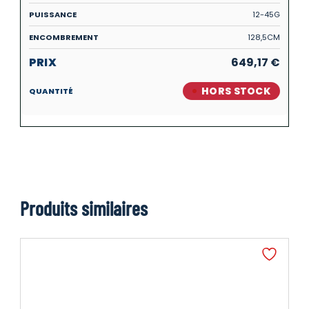
12-45G
128,5CM
649,17
€
HORS STOCK
Produits similaires