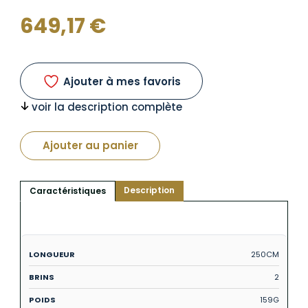
649,17
€
Ajouter à mes favoris
voir la description complète
Ajouter au panier
Description
Caractéristiques
250CM
2
159G