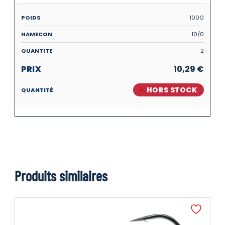
100G
10/0
2
10,29
€
HORS STOCK
Produits similaires