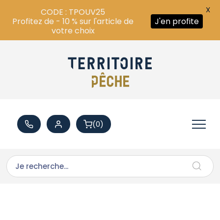
X
CODE : TPOUV25
Profitez de - 10 % sur l'article de
J'en profite
votre choix
(0)