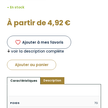
En stock
À partir de
4,92
€
Ajouter à mes favoris
voir la description complète
Ajouter au panier
Description
Caractéristiques
7G