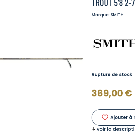
TROUT 5’8 2-
Marque: SMITH
Rupture de stock
369,00
€
Ajouter à 
voir la descrip