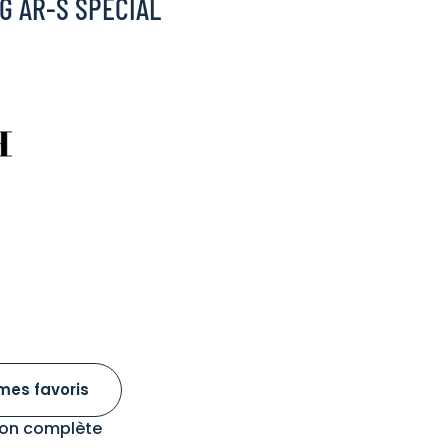
7G AR-S SPECIAL
mes favoris
tion complète