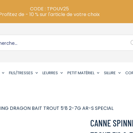
CODE : TPOUV25
Profitez de - 10 % sur l'article de votre choix
FILS/TRESSES
LEURRES
PETIT MATÉRIEL
SILURE
CO
ING DRAGON BAIT TROUT 5’8 2-7G AR-S SPECIAL
CANNE SPINN