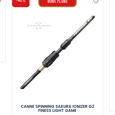
-40%
BONS PLANS
CANNE SPINNING SAKURA IONIZER G2
FINESS LIGHT GAME