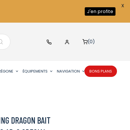
X
J'en profite
(0)
RÉGONE
ÉQUIPEMENTS
NAVIGATION
BONS PLANS
ING DRAGON BAIT