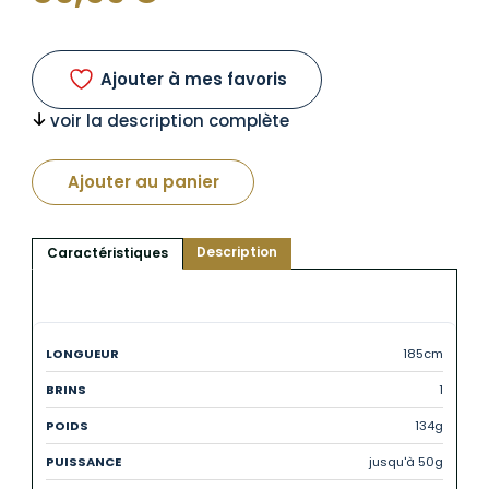
Ajouter à mes favoris
voir la description complète
Ajouter au panier
Description
Caractéristiques
185cm
1
134g
jusqu'à 50g