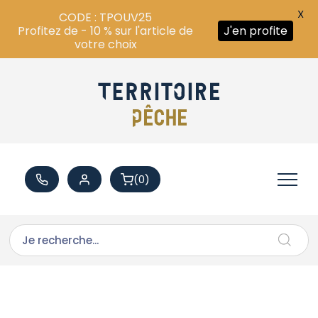
X
CODE : TPOUV25
Profitez de - 10 % sur l'article de
J'en profite
votre choix
(0)