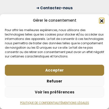
Contactez-nous
S'inscrire à la newsletter
Gérer le consentement
Pour offrir les meilleures expériences, nous utilisons des
technologies telles que les cookies pour stocker et/ou accéder aux
OUVERT TOUS LES JOURS
informations des appareils. Le fait de consentir à ces technologies
nous permettra de traiter des données telles que le comportement
Voir nos horaires
de navigation ou les ID uniques sur ce site. Le fait de ne pas
consentir ou de retirer son consentement peut avoir un effet négatif
MENTIONS LÉGALES
sur certaines caractéristiques et fonctions.
CONDITIONS GÉNÉRALES DE VENTE EN LIGNE
MODE DE LIVRAISON ET DE PAIEMENT
Accepter
POLITIQUE DE CONFIDENTIALITÉ
Rétractation
Refuser
Voir les préférences
POLITIQUE DE CONFIDENTIALITÉ
MENTIONS LÉGALES