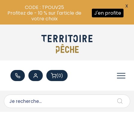
X
CODE : TPOUV25
Profitez de - 10 % sur l'article de
J'en profite
votre choix
(0)