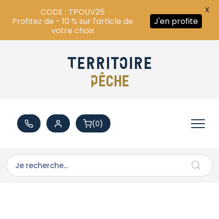
X
CODE : TPOUV25
Profitez de - 10 % sur l'article de
J'en profite
votre choix
(0)