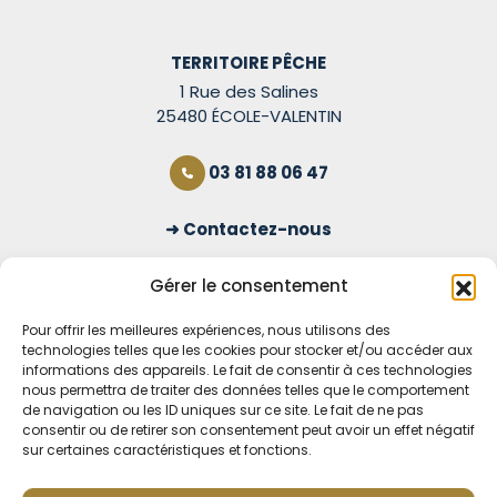
TERRITOIRE PÊCHE
1 Rue des Salines
25480 ÉCOLE-VALENTIN
03 81 88 06 47
Contactez-nous
S'inscrire à la newsletter
Gérer le consentement
Pour offrir les meilleures expériences, nous utilisons des
technologies telles que les cookies pour stocker et/ou accéder aux
OUVERT TOUS LES JOURS
informations des appareils. Le fait de consentir à ces technologies
nous permettra de traiter des données telles que le comportement
Voir nos horaires
de navigation ou les ID uniques sur ce site. Le fait de ne pas
consentir ou de retirer son consentement peut avoir un effet négatif
sur certaines caractéristiques et fonctions.
MENTIONS LÉGALES
CONDITIONS GÉNÉRALES DE VENTE EN LIGNE