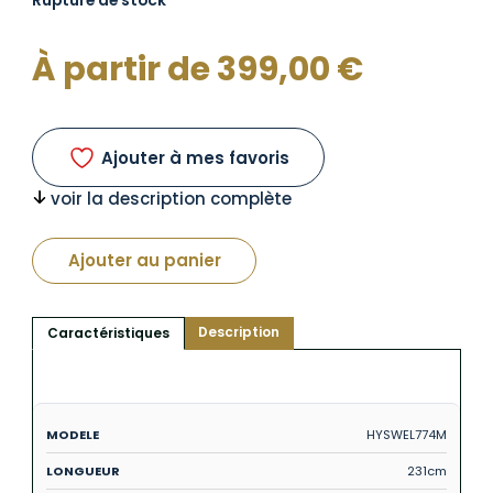
Rupture de stock
À partir de
399,00
€
Ajouter à mes favoris
voir la description complète
Ajouter au panier
Description
Caractéristiques
HYSWEL774M
231cm