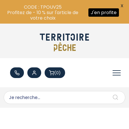
X
CODE : TPOUV25
Profitez de - 10 % sur l'article de
J'en profite
votre choix
(0)