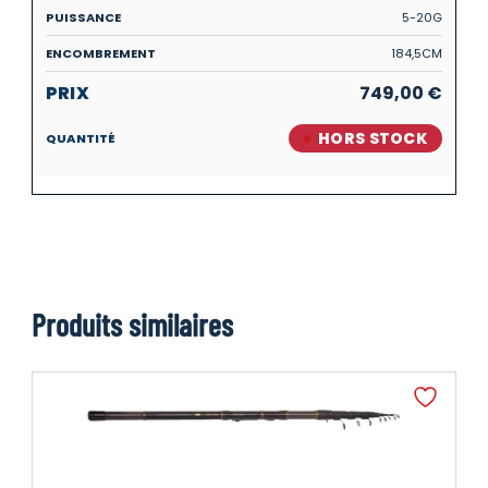
5-20G
184,5CM
749,00
€
HORS STOCK
Produits similaires