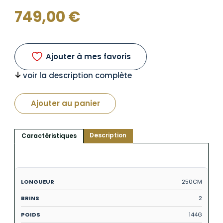
749,00
€
Ajouter à mes favoris
voir la description complète
Ajouter au panier
Description
Caractéristiques
250CM
2
144G