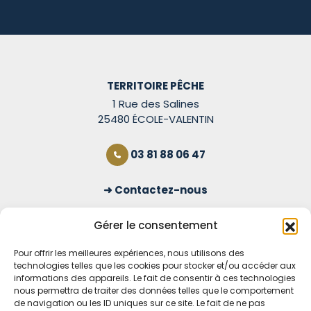
TERRITOIRE PÊCHE
1 Rue des Salines
25480 ÉCOLE-VALENTIN
03 81 88 06 47
Contactez-nous
S'inscrire à la newsletter
Gérer le consentement
Pour offrir les meilleures expériences, nous utilisons des
technologies telles que les cookies pour stocker et/ou accéder aux
OUVERT TOUS LES JOURS
informations des appareils. Le fait de consentir à ces technologies
nous permettra de traiter des données telles que le comportement
Voir nos horaires
de navigation ou les ID uniques sur ce site. Le fait de ne pas